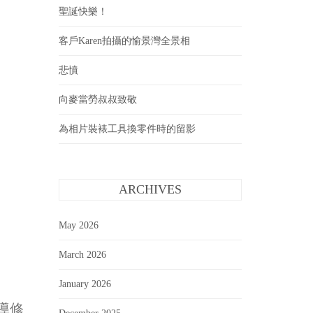
聖誕快樂！
客戶Karen拍攝的愉景灣全景相
悲憤
向麥當勞叔叔致敬
為相片裝裱工具換零件時的留影
ARCHIVES
May 2026
March 2026
January 2026
報導修