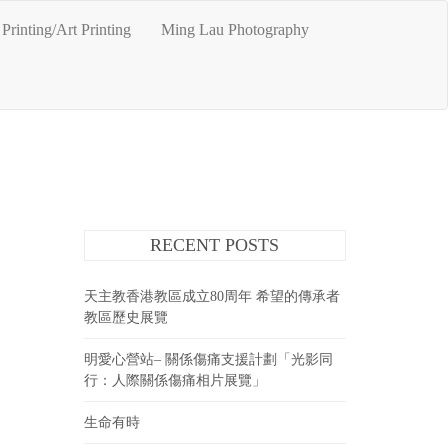
Printing/Art Printing
Ming Lau Photography
RECENT POSTS
天主教香港教區成立80周年 希望的傳承者
教區歷史展覽
明愛心營站– 關係傷痛支援計劃「光影同
行：人際關係傷痛相片展覽」
生命有時