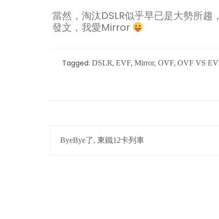
當然，淘汰DSLR似乎早已是大勢所
發文，我愛Mirror
Tagged:
,
,
,
,
DSLR
EVF
Mirror
OVF
OVF VS EV
POST
ByeBye了, 東鐵12卡列車
NAVIGATION