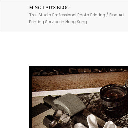
Skip
to
MING LAU'S BLOG
content
Trail Studio Professional Photo Printing / Fine Art
Printing Service in Hong Kong