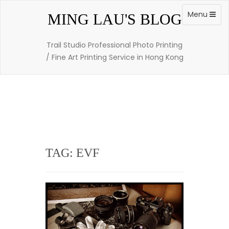
Skip
to
Toggle
Menu
MING LAU'S BLOG
content
navigation
Trail Studio Professional Photo Printing
/ Fine Art Printing Service in Hong Kong
TAG: EVF