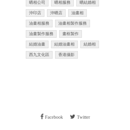
晒相公司
晒相服務
晒結婚相
沖印店
沖晒店
油畫相
油畫相服務
油畫相製作服務
油畫製作服務
畫框製作
結婚油畫
結婚油畫相
結婚相
西九文化區
香港攝影
Facebook
Twitter