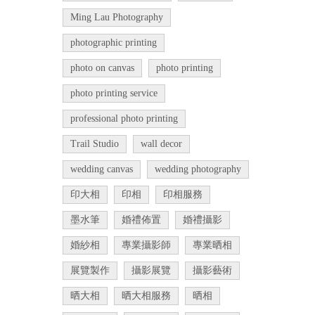
Ming Lau Photography
photographic printing
photo on canvas
photo printing
photo printing service
professional photo printing
Trail Studio
wall decor
wedding canvas
wedding photography
印大相
印相
印相服務
墨水筆
婚禮佈置
婚禮攝影
婚紗相
專業攝影師
專業晒相
展覽製作
攝影展覽
攝影藝術
晒大相
晒大相服務
晒相