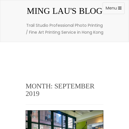
Skip
to
Toggle
Menu
MING LAU'S BLOG
content
navigation
Trail Studio Professional Photo Printing
/ Fine Art Printing Service in Hong Kong
MONTH: SEPTEMBER
2019