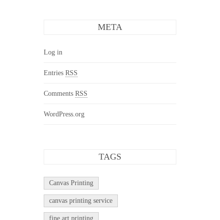
META
Log in
Entries
RSS
Comments
RSS
WordPress.org
TAGS
Canvas Printing
canvas printing service
fine art printing