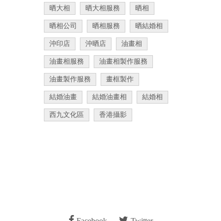
晒大相
晒大相服務
晒相
晒相公司
晒相服務
晒結婚相
沖印店
沖晒店
油畫相
油畫相服務
油畫相製作服務
油畫製作服務
畫框製作
結婚油畫
結婚油畫相
結婚相
西九文化區
香港攝影
Facebook
Twitter