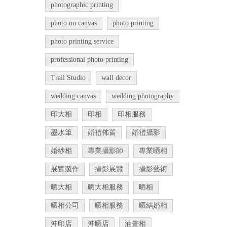
photographic printing
photo on canvas
photo printing
photo printing service
professional photo printing
Trail Studio
wall decor
wedding canvas
wedding photography
印大相
印相
印相服務
墨水筆
婚禮佈置
婚禮攝影
婚紗相
專業攝影師
專業晒相
展覽製作
攝影展覽
攝影藝術
晒大相
晒大相服務
晒相
晒相公司
晒相服務
晒結婚相
沖印店
沖晒店
油畫相