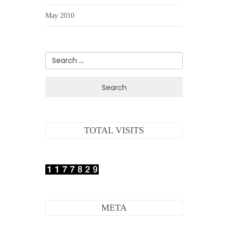
May 2010
Search
for:
TOTAL VISITS
META