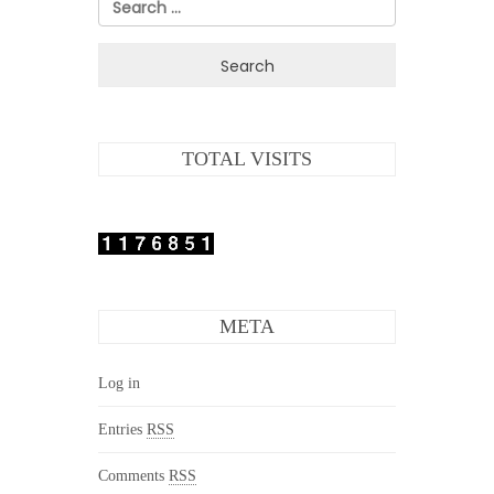
for:
TOTAL VISITS
META
Log in
Entries
RSS
Comments
RSS