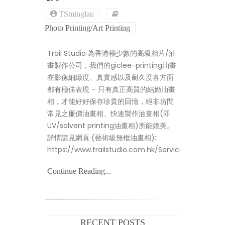
TSminglau
Photo Printing/Art Printing
Trail Studio 為香港極少數的高級相片/油
畫製作公司，我們的giclee-printing油畫
在影像細緻度、真實感以及耐久度各方面
都有極佳表現 – 只有真正高質的結婚油畫
相，才能好好保存珍貴的回憶，絕非坊間
常見之廉價油畫相、快速製作油畫相(即
UV/solvent printing油畫相)所能媲美。
詳情請見網頁 (藝術級無框油畫相):
https://www.trailstudio.com.hk/Services/Output
Continue Reading...
RECENT POSTS