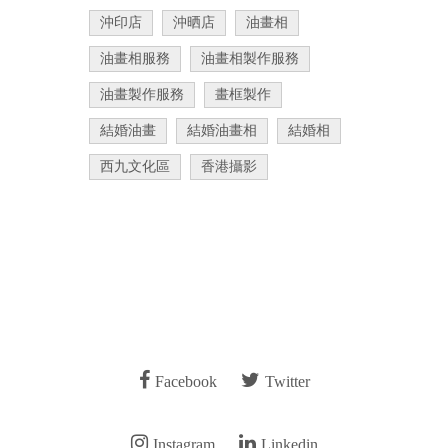
沖印店
沖晒店
油畫相
油畫相服務
油畫相製作服務
油畫製作服務
畫框製作
結婚油畫
結婚油畫相
結婚相
西九文化區
香港攝影
Facebook
Twitter
Instagram
Linkedin