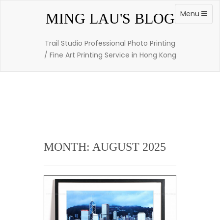
Skip
to
Toggle
Menu
MING LAU'S BLOG
content
navigation
Trail Studio Professional Photo Printing
/ Fine Art Printing Service in Hong Kong
MONTH: AUGUST 2025