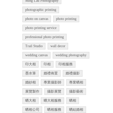
Ming Lau Photography
photographic printing
photo on canvas
photo printing
photo printing service
professional photo printing
Trail Studio
wall decor
wedding canvas
wedding photography
印大相
印相
印相服務
墨水筆
婚禮佈置
婚禮攝影
婚紗相
專業攝影師
專業晒相
展覽製作
攝影展覽
攝影藝術
晒大相
晒大相服務
晒相
晒相公司
晒相服務
晒結婚相