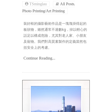
,
TSminglau
All Posts
Photo Printing/Art Printing
裝好框的攝影藝術作品是一塊塊掛得起的
板狀物，雖然通常不過數kg，掉以輕心的
話足以構成危險，尤其對老人家、小朋友
及寵物。我們對高質素製作的定義當然包
括安全上的考慮。
Continue Reading...