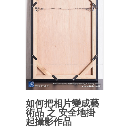
如何把相片變成藝
術品 之 安全地掛
起攝影作品