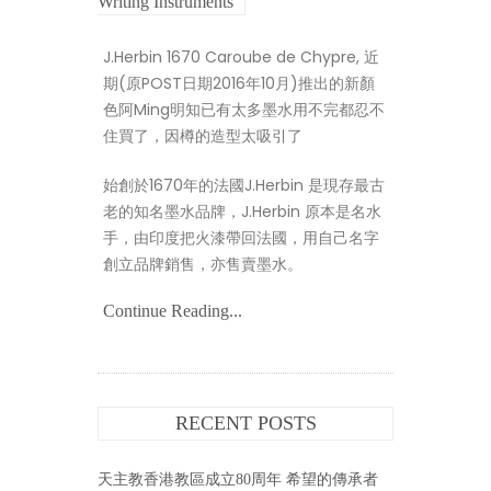
Writing Instruments
J.Herbin 1670 Caroube de Chypre, 近
期(原POST日期2016年10月)推出的新顏
色阿Ming明知已有太多墨水用不完都忍不
住買了，因樽的造型太吸引了
始創於1670年的法國J.Herbin 是現存最古
老的知名墨水品牌，J.Herbin 原本是名水
手，由印度把火漆帶回法國，用自己名字
創立品牌銷售，亦售賣墨水。
Continue Reading...
RECENT POSTS
天主教香港教區成立80周年 希望的傳承者