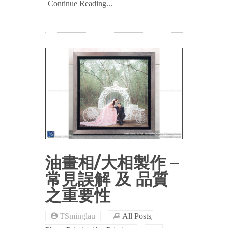
Continue Reading...
油畫相/大相製作 –
常見誤解 及 品質
之重要性
,
TSminglau
All Posts