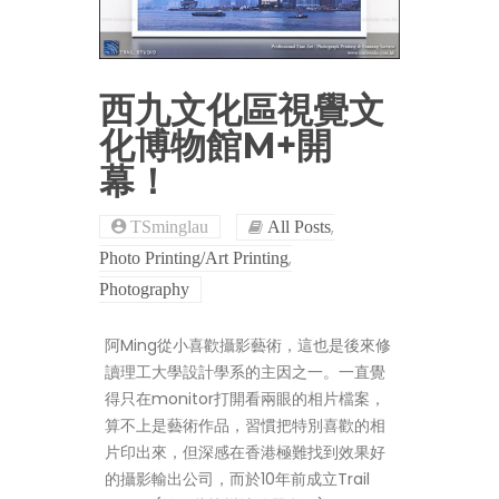
西九文化區視覺文
化博物館M+開
幕！
,
TSminglau
All Posts
,
Photo Printing/Art Printing
Photography
阿Ming從小喜歡攝影藝術，這也是後來修
讀理工大學設計學系的主因之一。一直覺
得只在monitor打開看兩眼的相片檔案，
算不上是藝術作品，習慣把特別喜歡的相
片印出來，但深感在香港極難找到效果好
的攝影輸出公司，而於10年前成立Trail