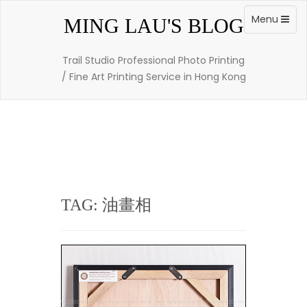
Skip
to
Toggle
Menu
MING LAU'S BLOG
content
navigation
Trail Studio Professional Photo Printing
/ Fine Art Printing Service in Hong Kong
TAG: 油畫相