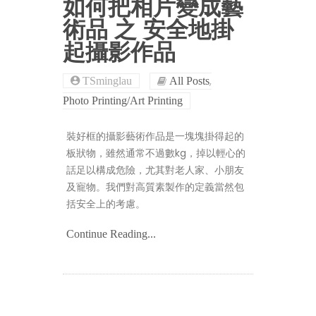
如何把相片變成藝
術品 之 安全地掛
起攝影作品
,
TSminglau
All Posts
Photo Printing/Art Printing
裝好框的攝影藝術作品是一塊塊掛得起的
板狀物，雖然通常不過數kg，掉以輕心的
話足以構成危險，尤其對老人家、小朋友
及寵物。我們對高質素製作的定義當然包
括安全上的考慮。
Continue Reading...