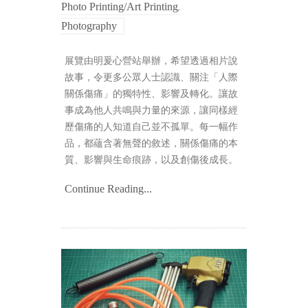
,
Photo Printing/Art Printing
Photography
展覽由明爰心營站舉辦，希望透過相片說
故事，令更多公眾人士認識、關注「人際
關係傷痛」的獨特性、影響及轉化。讓故
事成為他人共鳴與力量的來源，讓同樣經
歷傷痛的人知道自己並不孤單。每一幅作
品，都蘊含著無聲的敘述，關係傷痛的本
質、影響與生命痕跡，以及創傷後成長。
Continue Reading...