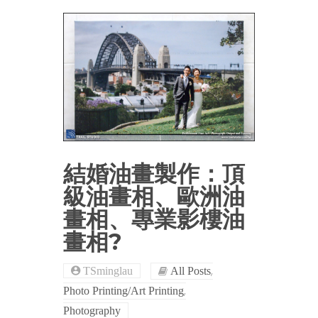
結婚油畫製作：頂
級油畫相、歐洲油
畫相、專業影樓油
畫相?
,
TSminglau
All Posts
,
Photo Printing/Art Printing
Photography