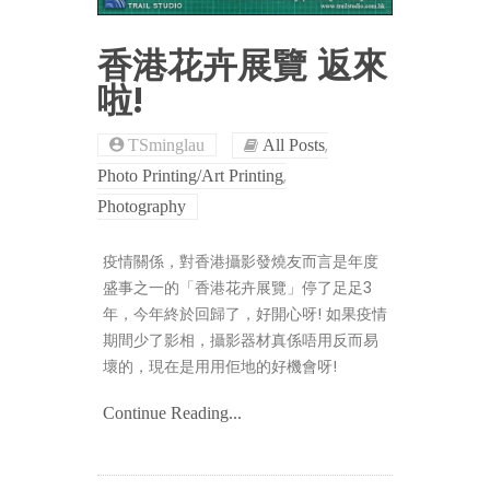
香港花卉展覽 返來
啦!
,
TSminglau
All Posts
,
Photo Printing/Art Printing
Photography
疫情關係，對香港攝影發燒友而言是年度
盛事之一的「香港花卉展覽」停了足足3
年，今年終於回歸了，好開心呀! 如果疫情
期間少了影相，攝影器材真係唔用反而易
壞的，現在是用用佢地的好機會呀!
Continue Reading...