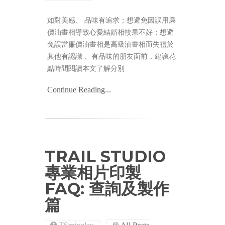
如對美感、 品味有追求；想避免因誤用廉
價油畫相導致心愛結婚相較果不好；想避
免誤當廉價油畫相是高級油畫相而失禮於
其他有認識 、有品味的朋友面前，建議花
點時間閱讀本文了解分別
Continue Reading...
TRAIL STUDIO
專業相片印製
FAQ: 查詢及製作
篇
TSminglau