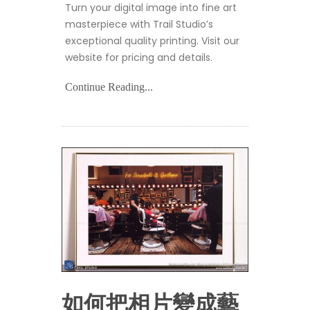
Turn your digital image into fine art
masterpiece with Trail Studio’s
exceptional quality printing. Visit our
website for pricing and details.
Continue Reading...
如何把相片變成藝