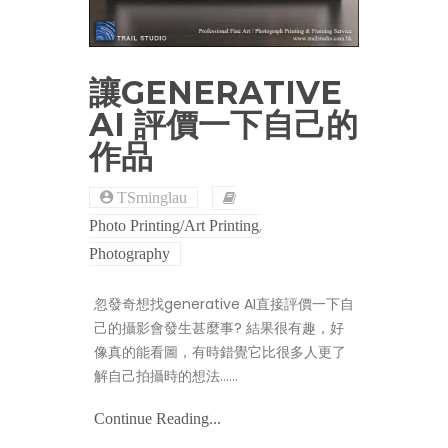
讓GENERATIVE
AI 評價一下自己的
作品
TSminglau
,
Photo Printing/Art Printing
Photography
忽發奇想找generative AI直接評價一下自
己的攝影會發生甚麼事? 結果很有趣，好
像真的能看圖，有時錯覺它比很多人更了
解自己拍攝時的想法……
Continue Reading...