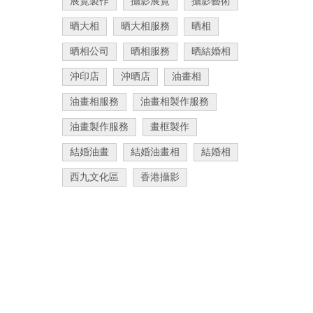
展覽製作
攝影展覽
攝影藝術
晒大相
晒大相服務
晒相
晒相公司
晒相服務
晒結婚相
沖印店
沖晒店
油畫相
油畫相服務
油畫相製作服務
油畫製作服務
畫框製作
結婚油畫
結婚油畫相
結婚相
西九文化區
香港攝影