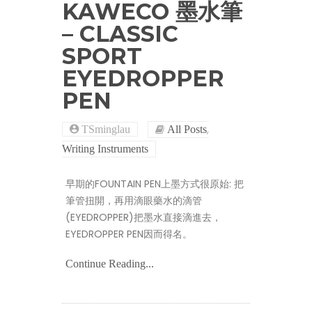
KAWECO 墨水筆
– CLASSIC
SPORT
EYEDROPPER
PEN
,
TSminglau
All Posts
Writing Instruments
早期的FOUNTAIN PEN上墨方式很原始: 把
筆管扭開，再用滴眼藥水的滴管
(EYEDROPPER)把墨水直接滴進去，
EYEDROPPER PEN因而得名。
Continue Reading...