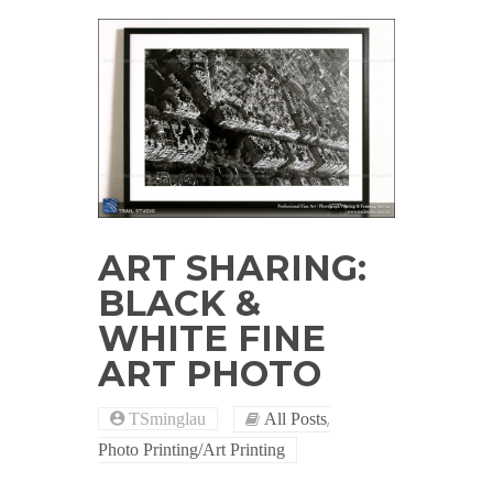
ART SHARING:
BLACK &
WHITE FINE
ART PHOTO
,
TSminglau
All Posts
Photo Printing/Art Printing