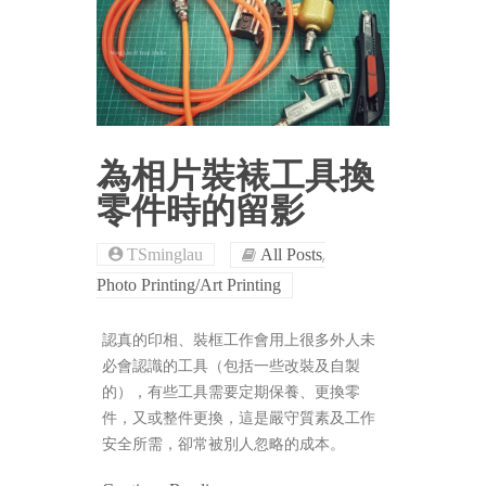
為相片裝裱工具換
零件時的留影
,
TSminglau
All Posts
Photo Printing/Art Printing
認真的印相、裝框工作會用上很多外人未
必會認識的工具（包括一些改裝及自製
的），有些工具需要定期保養、更換零
件，又或整件更換，這是嚴守質素及工作
安全所需，卻常被別人忽略的成本。