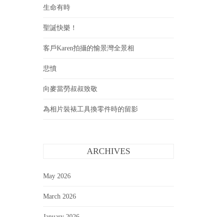
生命有時
聖誕快樂！
客戶Karen拍攝的愉景灣全景相
悲憤
向麥當勞叔叔致敬
為相片裝裱工具換零件時的留影
ARCHIVES
May 2026
March 2026
January 2026