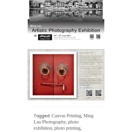
Tagged:
,
Canvas Printing
Ming
,
Lau Photography
photo
,
,
exhibition
photo printing