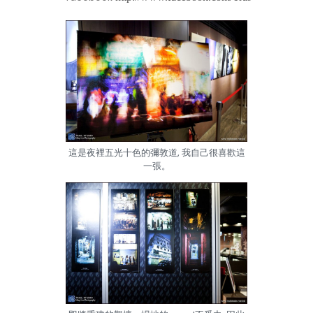
這是夜裡五光十色的彌敦道, 我自己很喜歡這
一張。