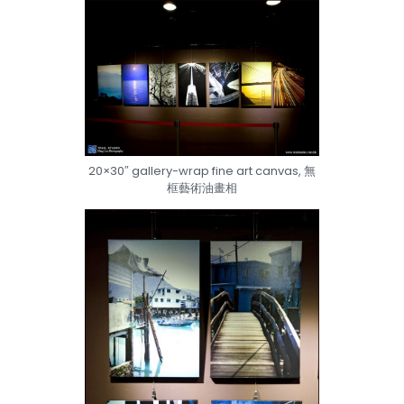
20×30″ gallery-wrap fine art canvas, 無
框藝術油畫相