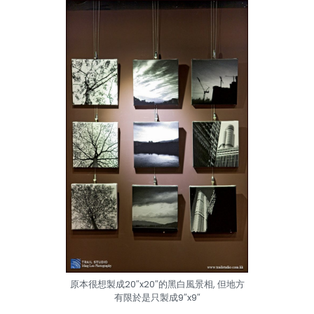
原本很想製成20″x20″的黑白風景相, 但地方
有限於是只製成9″x9″