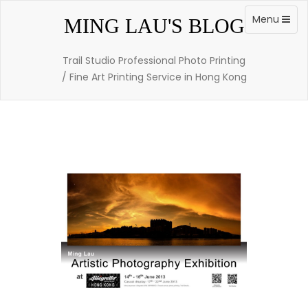
Skip
to
Toggle
Menu
MING LAU'S BLOG
content
navigation
Trail Studio Professional Photo Printing
/ Fine Art Printing Service in Hong Kong