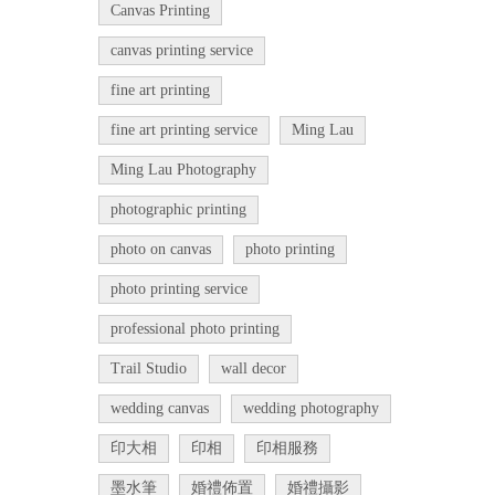
Canvas Printing
canvas printing service
fine art printing
fine art printing service
Ming Lau
Ming Lau Photography
photographic printing
photo on canvas
photo printing
photo printing service
professional photo printing
Trail Studio
wall decor
wedding canvas
wedding photography
印大相
印相
印相服務
墨水筆
婚禮佈置
婚禮攝影