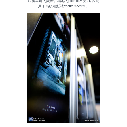
即將重建的觀塘。場地的panel不受力, 因此
用了高級相紙裱foamboard。