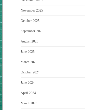
December 2025
November 2025
October 2025
September 2025
August 2025
June 2025
March 2025
October 2024
June 2024
April 2024
March 2023