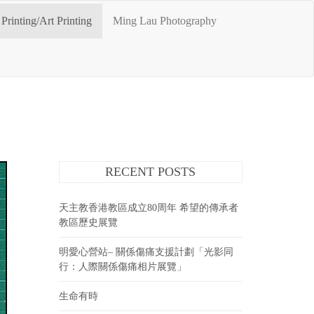
Printing/Art Printing
Ming Lau Photography
RECENT POSTS
天主教香港教區成立80周年 希望的傳承者
教區歷史展覽
明愛心營站– 關係傷痛支援計劃「光影同
行：人際關係傷痛相片展覽」
生命有時