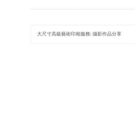
POST
大尺寸高級藝術印相服務: 攝影作品分享
NAVIGATION