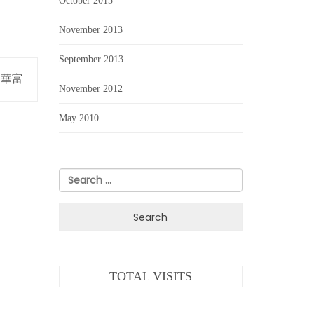
October 2015
November 2013
September 2013
 華富
November 2012
May 2010
Search
for:
TOTAL VISITS