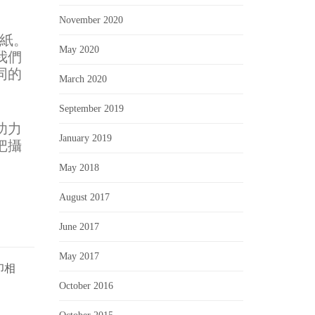
November 2020
術紙。
May 2020
我們
同的
March 2020
September 2019
功力
January 2019
把攝
May 2018
August 2017
June 2017
May 2017
印相
October 2016