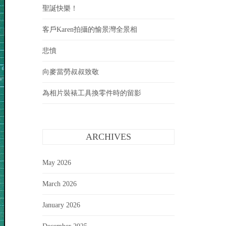
聖誕快樂！
客戶Karen拍攝的愉景灣全景相
悲憤
向麥當勞叔叔致敬
為相片裝裱工具換零件時的留影
ARCHIVES
May 2026
March 2026
January 2026