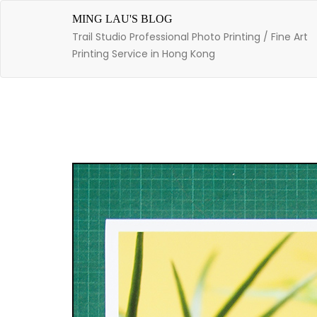
Skip
to
MING LAU'S BLOG
content
Trail Studio Professional Photo Printing / Fine Art
Printing Service in Hong Kong