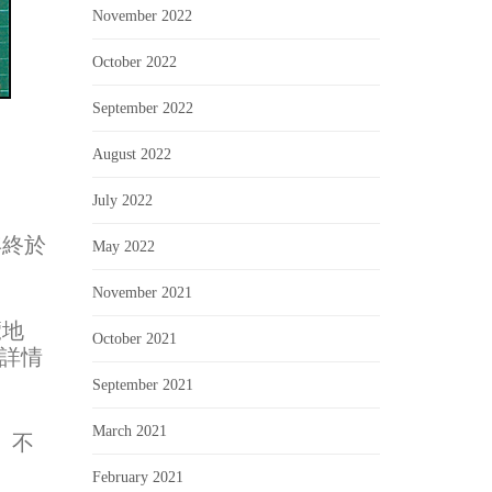
November 2022
October 2022
September 2022
August 2022
July 2022
年終於
May 2022
November 2021
覽地
October 2021
花詳情
September 2021
March 2021
、不
February 2021