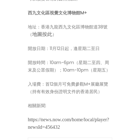
西九文化區視覺文化博物館M+
地址：香港九龍西九文化區博物館道38號
（
）
地圖按此
開放日期：11月12日起，逢星期二至日
開放時間：10am-6pm（星期二至四、周
末及公眾假期）；10am-10pm（星期五）
入場費：首12個月可免費參觀M+展廳展覽
（持有有效身份證明文件的香港居民）
相關新聞:
https://news.now.com/home/local/player?
newsId=456432