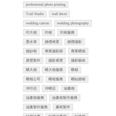
professional photo printing
Trail Studio
wall decor
wedding canvas
wedding photography
印大相
印相
印相服務
墨水筆
婚禮佈置
婚禮攝影
婚紗相
專業攝影師
專業晒相
展覽製作
攝影展覽
攝影藝術
晒大相
晒大相服務
晒相
晒相公司
晒相服務
晒結婚相
沖印店
沖晒店
油畫相
油畫相服務
油畫相製作服務
油畫製作服務
畫框製作