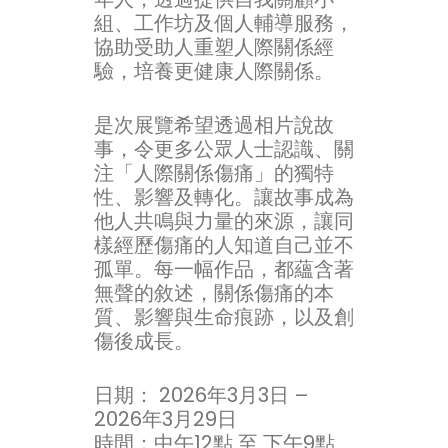
組、工作坊及個人輔導服務，
協助受助人重塑人際關係經
驗，培養更健康人際關係。
是次展覽希望透過相片說故
事，令更多公眾人士認識、關
注「人際關係傷痛」的獨特
性、影響及轉化。讓故事成為
他人共鳴與力量的來源，讓同
樣經歷傷痛的人知道自己並不
孤單。每一幅作品，都蘊含著
無聲的敘述，關係傷痛的本
質、影響與生命痕跡，以及創
傷後成長。
日期： 2026年3月3日 –
2026年3月29日
時間：中午12點 至 下午9點