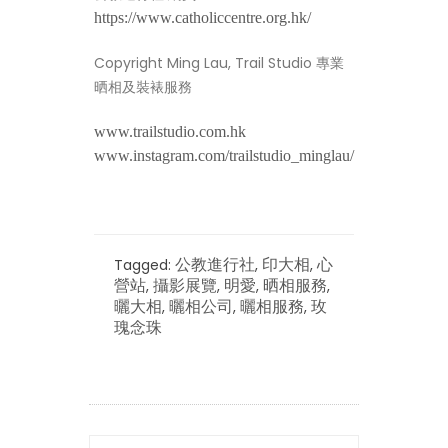
https://www.catholiccentre.org.hk/
Copyright Ming Lau, Trail Studio 專業
晒相及裝裱服務
www.trailstudio.com.hk
www.instagram.com/trailstudio_minglau/
Tagged:
,
,
公教進行社
印大相
心
,
,
,
,
營站
攝影展覽
明愛
晒相服務
,
,
,
曬大相
曬相公司
曬相服務
玫
瑰念珠
POST