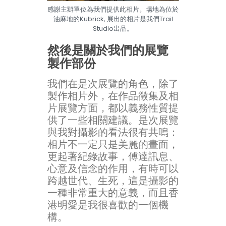
感謝主辦單位為我們提供此相片。場地為位於
油麻地的Kubrick, 展出的相片是我們Trail
Studio出品。
然後是關於我們的展覽
製作部份
我們在是次展覽的角色，除了
製作相片外，在作品徵集及相
片展覽方面，都以義務性質提
供了一些相關建議。是次展覽
與我對攝影的看法很有共嗚：
相片不一定只是美麗的畫面，
更起著紀錄故事，傅達訊息、
心意及信念的作用，有時可以
跨越世代、生死，這是攝影的
一種非常重大的意義，而且香
港明愛是我很喜歡的一個機
構。