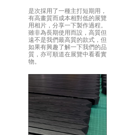
是次採用了一種主打短期用，
有高畫質而成本相對低的展覽
用相片，分享一下製作過程。
雖非為長期使用而設，高質但
遠不是我們最高質的款式，但
如果有興趣了解一下我們的品
質，亦可順道在展覽中看看實
物。