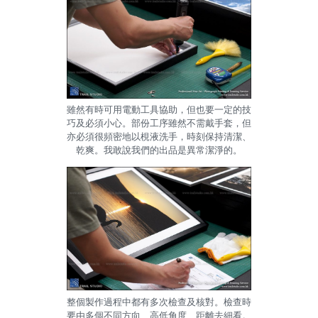
雖然有時可用電動工具協助，但也要一定的技
巧及必須小心。部份工序雖然不需戴手套，但
亦必須很頻密地以梘液洗手，時刻保持清潔、
乾爽。我敢說我們的出品是異常潔淨的。
整個製作過程中都有多次檢查及核對。檢查時
要由多個不同方向、高低角度、距離去細看。