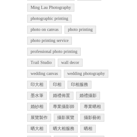
Ming Lau Photography
photographic printing
photo on canvas
photo printing
photo printing service
professional photo printing
Trail Studio
wall decor
wedding canvas
wedding photography
印大相
印相
印相服務
墨水筆
婚禮佈置
婚禮攝影
婚紗相
專業攝影師
專業晒相
展覽製作
攝影展覽
攝影藝術
晒大相
晒大相服務
晒相