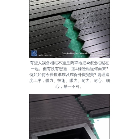
有些人誤會相框不過是簡單地把4條邊框砌在
一起。但有沒有想過，這4條邊框從何而來?
例如如何令長度準確及確保外觀完美? 處理這
度工序，體力、技術、眼力、耐力、耐心、細
心，缺一不可。