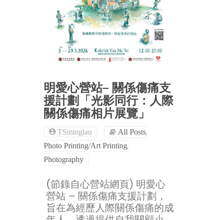
明愛心營站– 關係傷痛支
援計劃「光影同行：人際
關係傷痛相片展覽」
,
TSminglau
All Posts
,
Photo Printing/Art Printing
Photography
(節錄自心營站網頁) 明愛心
營站 – 關係傷痛支援計劃，
旨在為經歷人際關係傷痛的成
年人，透過提供自我關顧小