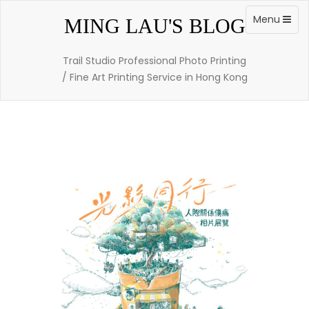
Skip
to
Toggle
Menu
MING LAU'S BLOG
content
navigation
Trail Studio Professional Photo Printing
/ Fine Art Printing Service in Hong Kong