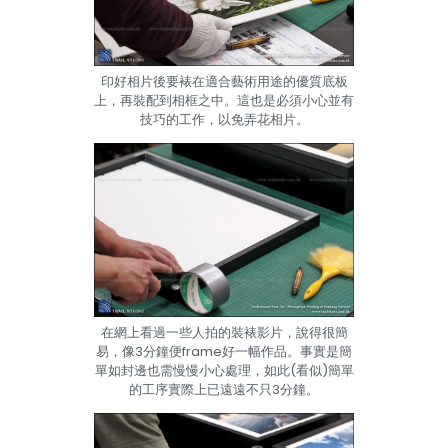
印好相片後要裱在適合藝術用途的優質底板
上，再裝配到相框之中。這也是必須小心並有
技巧的工作，以免弄花相片。
在網上看過一些人拍的裝裱影片，說得很簡
易，像3分鐘便frame好一幅作品。事實是簡
單如封邊也需慢慢小心處理，如此(看似)簡單
的工序實際上已遠遠不只3分鐘。