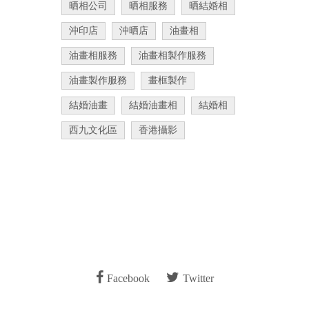
晒相公司
晒相服務
晒結婚相
沖印店
沖晒店
油畫相
油畫相服務
油畫相製作服務
油畫製作服務
畫框製作
結婚油畫
結婚油畫相
結婚相
西九文化區
香港攝影
Facebook
Twitter