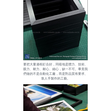
要把大量邊框釘合好，同樣地是體力、技術、
眼力、耐力、耐心、細心，缺一不可。畢竟我
們做的不是自動化工廠，而是對品質有要求、
靠人手製作的工藝。