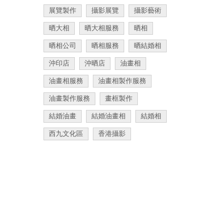
展覽製作
攝影展覽
攝影藝術
晒大相
晒大相服務
晒相
晒相公司
晒相服務
晒結婚相
沖印店
沖晒店
油畫相
油畫相服務
油畫相製作服務
油畫製作服務
畫框製作
結婚油畫
結婚油畫相
結婚相
西九文化區
香港攝影