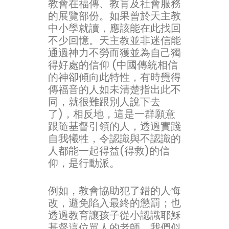
教會在福傳、教肓及社會服務
的展覽部份。如果曾於天主教
中小學就讀，應該能在此找回
不少回憶。天主教並非迷信能
通過神力不勞而獲並為自己獨
得好處的信仰 (中國傳統相信
的神卻傾向此特性，有時覺得
傳福音的人如未清楚指出此不
同，就很難跟別人說下去
了)，相反地，這是一群願意
跟隨基督引領的人，透過實踐
自我犧牲，令認識與不認識的
人都能一起得益(得救)的信
仰，是行動派。
例如，教會協助犯了錯的人悔
改，避免陷入最終的懲罰；也
透過教育讓孩子從小認識耶穌
基督這位眾人的老師。我們似