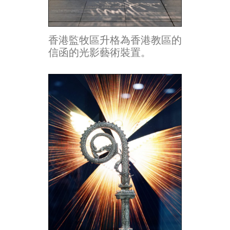
香港監牧區升格為香港教區的
信函的光影藝術裝置。