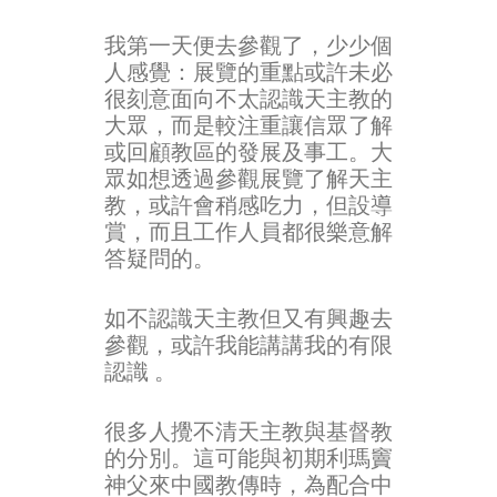
我第一天便去參觀了，少少個
人感覺：展覽的重點或許未必
很刻意面向不太認識天主教的
大眾，而是較注重讓信眾了解
或回顧教區的發展及事工。大
眾如想透過參觀展覽了解天主
教，或許會稍感吃力，但設導
賞，而且工作人員都很樂意解
答疑問的。
如不認識天主教但又有興趣去
參觀，或許我能講講我的有限
認識 。
很多人攪不清天主教與基督教
的分別。這可能與初期利瑪竇
神父來中國教傳時，為配合中