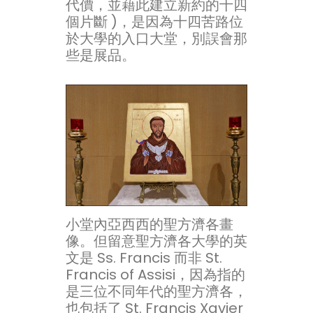
代價，並藉此建立新約的十四
個片斷 )，是因為十四苦路位
於大學的入口大堂，別誤會那
些是展品。
小堂內亞西西的聖方濟各畫
像。但留意聖方濟各大學的英
文是 Ss. Francis 而非 St.
Francis of Assisi，因為指的
是三位不同年代的聖方濟各，
也包括了 St. Francis Xavier