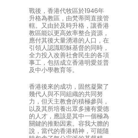
戰後，香港代牧區於1946年
升格為教區，由梵蒂岡直接管
轄。又由於及時升格，讓香港
教區能以更高效率整合資源，
應付其後大量湧港的人口，在
引領人認識耶穌基督的同時，
全力投入改善社會民生的各項
事工，包括成立香港明愛並普
及中小學教育等。
香港後來的成功，固然凝聚了
幾代人與不同組織的共同努
力，但天主教會的積極參與，
以及其所培養出眾多擁有愛德
的人才，應該是其中一個極為
關鍵的推動因素。容我大膽的
說，當代的香港精神，可能隨