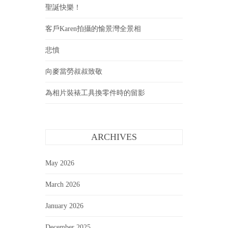
聖誕快樂！
客戶Karen拍攝的愉景灣全景相
悲憤
向麥當勞叔叔致敬
為相片裝裱工具換零件時的留影
ARCHIVES
May 2026
March 2026
January 2026
December 2025