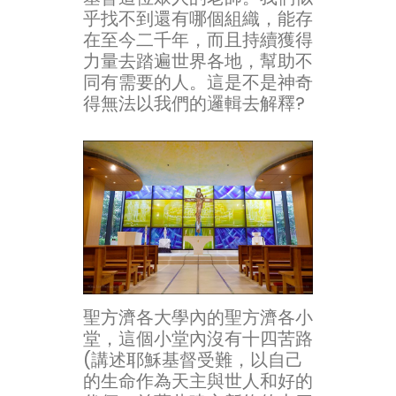
乎找不到還有哪個組織，能存
在至今二千年，而且持續獲得
力量去踏遍世界各地，幫助不
同有需要的人。這是不是神奇
得無法以我們的邏輯去解釋?
聖方濟各大學內的聖方濟各小
堂，這個小堂內沒有十四苦路
(講述耶穌基督受難，以自己
的生命作為天主與世人和好的