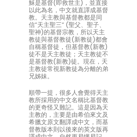
穌是基督(即救世主)，並直接
以此為名，中文就直譯成基督
教。天主教與基督教都是同
信”天主聖三” (聖父、聖子、
聖神)的基督宗教，所以天主
教徒與基督教徒(新教徒)都會
自稱基督徒，但基督教(新教)
徒不是天主教徒；天主教徒不
是基督教(新教)徒。現在，天
主教徒常視新教徒為分離的弟
兄姊妹。
順帶一提，很多人會覺得天主
教所採用的中文名稱比基督教
的更奇怪又難記。這是因為天
主教的，主要是由希伯來文及
希臘文原文翻譯成中文，而基
督教版本則以後來的英文版再
譯成中文，自然更易懂易記，