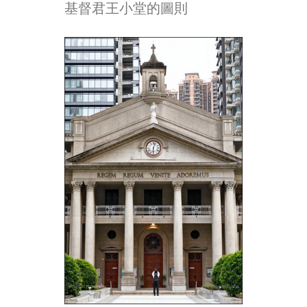
基督君王小堂的圖則