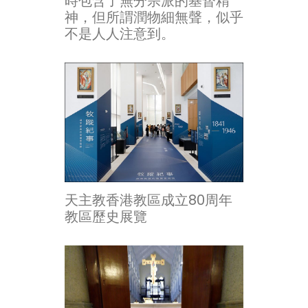
時包含了無分宗派的基督精
神，但所謂潤物細無聲，似乎
不是人人注意到。
天主教香港教區成立80周年
教區歷史展覽