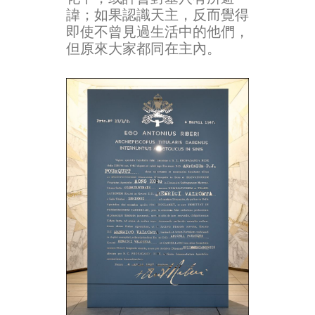
諱；如果認識天主，反而覺得
即使不曾見過生活中的他們，
但原來大家都同在主內。