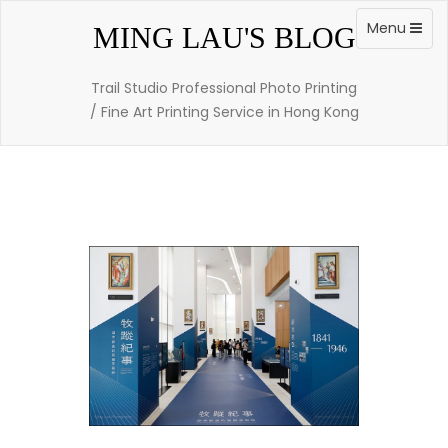
Skip
to
Toggle
Menu
MING LAU'S BLOG
content
navigation
Trail Studio Professional Photo Printing
/ Fine Art Printing Service in Hong Kong