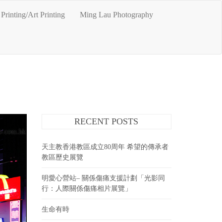
Printing/Art Printing
Ming Lau Photography
RECENT POSTS
天主教香港教區成立80周年 希望的傳承者
教區歷史展覽
明愛心營站– 關係傷痛支援計劃「光影同
行：人際關係傷痛相片展覽」
生命有時