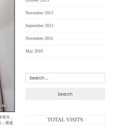
October 2015
November 2013
September 2013
November 2012
May 2010
Search
for:
會發光，
TOTAL VISITS
鈕，壞遙