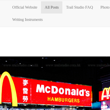
Official Website
All Posts
Trail Studio FAQ
Photo 
Writing Instruments