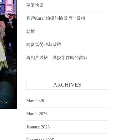
聖誕快樂！
客戶Karen拍攝的愉景灣全景相
悲憤
向麥當勞叔叔致敬
為相片裝裱工具換零件時的留影
ARCHIVES
May 2026
March 2026
January 2026