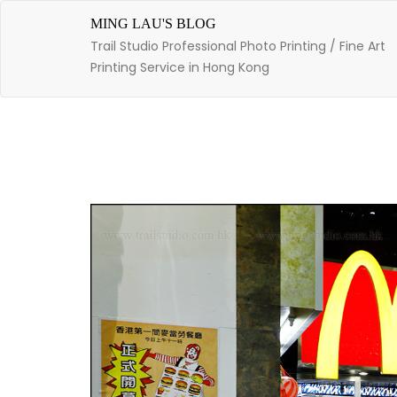
Skip
to
MING LAU'S BLOG
content
Trail Studio Professional Photo Printing / Fine Art
Printing Service in Hong Kong