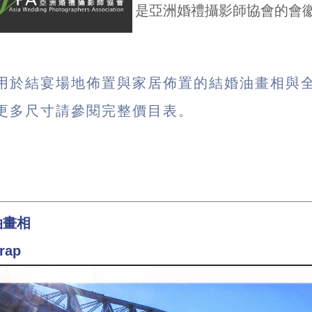
是亞洲婚禮攝影師協會的會
用於結宴場地佈置與家居佈置的結婚油畫相與
更多尺寸請參閱完整價目表。
油畫相
rap