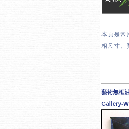
本頁是常
相尺寸。
藝術無框
Gallery-W