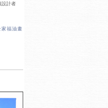
徽設計者
全家福油畫