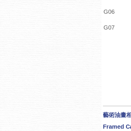
G06
G07
藝術油畫
Framed C