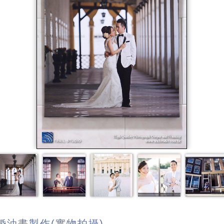
婚油畫製作(實物拍攝)