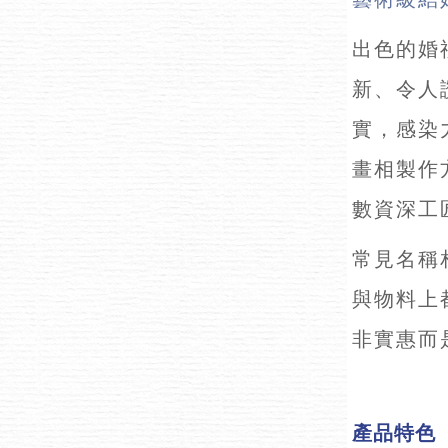
出色的婚
新、令人
實，感染
畫相製作
數資深工
常見名稱
與物料上
非實惠而
產品特色