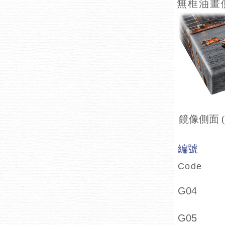
無框油畫
鏡像側面 
編號
Code
G04
G05