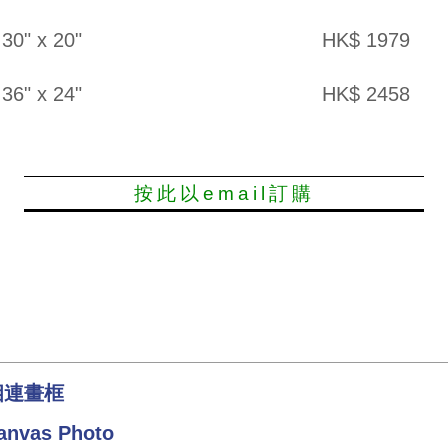
30" x 20"
HK$ 1979
36" x 24"
HK$ 2458
按此以email訂購
相連畫框
anvas Photo