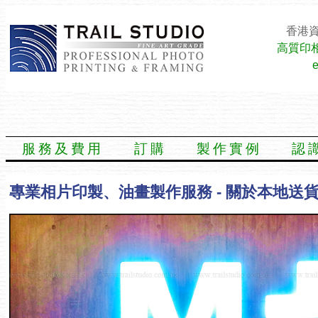
香港資
高質印
服務及費用
訂購
製作實例
認
專業相片印製、油畫製作服務 - 關於本地送