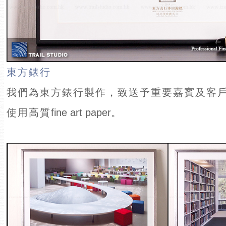
東方錶行
我們為東方錶行製作，致送予重要嘉賓及客
使用高質
fine art paper。