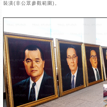
裝潢(非公眾參觀範圍)。