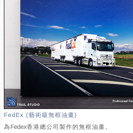
FedEx (藝術級無框油畫)
為
Fedex
香港總公司製作的無框油畫。