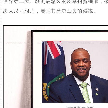
世界第二大、歷史最悠久的皮草拍賣機構，
級大尺寸相片，展示其歷史由久的傳統。