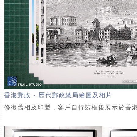
香港郵政 - 歷代郵政總局繪圖及相片
修復舊相及印製，客戶自行裝框後展示於香