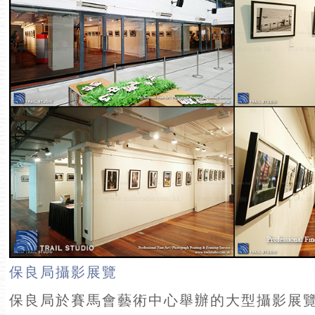
保良局攝影展覽
保良局於賽馬會藝術中心舉辦的大型攝影展