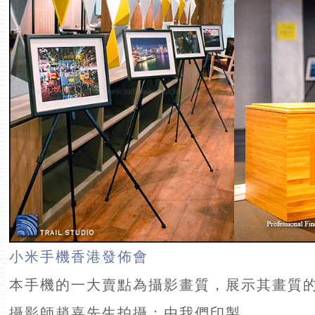
小米手機香港發佈會
本手機的一大賣點為攝影畫質，展示其畫質
攝影師趙嘉先生拍攝；由我們印製。