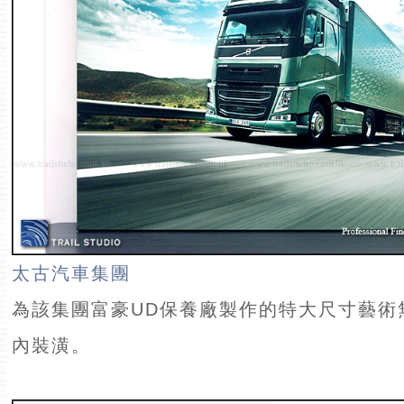
太古汽車集團
為該集團富豪UD保養廠製作的特大尺寸藝術
內裝潢。