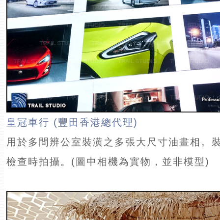
皇冠車行 (豐田香港總代理)
用於多間辨公室裝潢之多張大尺寸油畫相。
檢查時拍攝。(圖中相機為實物，並非模型)