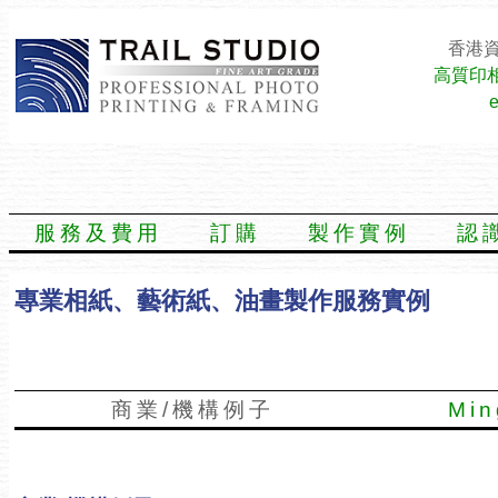
香港資
高質印
服務及費用
訂購
製作實例
認
專業相紙、藝術紙、油畫製作服務實例
商業/機構例子
Mi