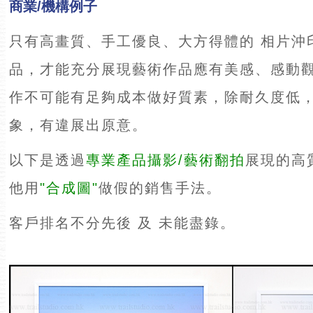
商業/機構例子
只有高畫質、手工優良、大方得體的 相片沖印
品，才能充分展現藝術作品應有美感、感動
作不可能有足夠成本做好質素，除耐久度低
象，有違展出原意。
以下是透過
專業產品攝影/藝術翻拍
展現的高
他用
"合成圖"
做假的銷售手法。
客戶排名不分先後 及 未能盡錄。